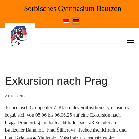
Sorbisches Gymnasium Bautzen
Sprache auswählen
Exkursion nach Prag
20. Juni 2025
Tschechisch Gruppe der 7. Klasse des Sorbischen Gymnasiums
begab sich von 05.06 bis 06.06.25 auf eine Exkursion nach
Prag. Donnerstag um halb acht trafen sich 28 Schüler am
Bautzener Bahnhof. Frau Štillerová, Tschechischlehrerin, und
Frau Delanowa, Mutter der Mitschülerin, begleiteten die