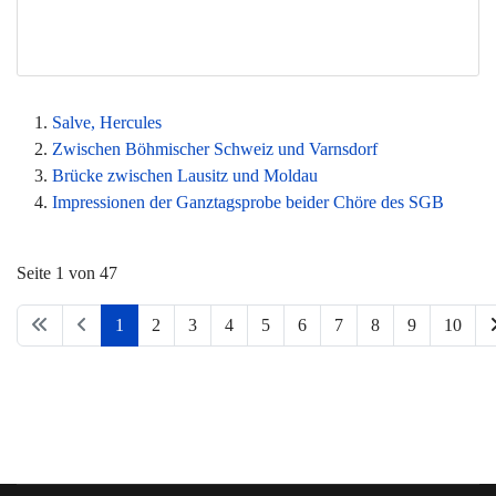
Salve, Hercules
Zwischen Böhmischer Schweiz und Varnsdorf
Brücke zwischen Lausitz und Moldau
Impressionen der Ganztagsprobe beider Chöre des SGB
Seite 1 von 47
1
2
3
4
5
6
7
8
9
10