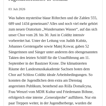
03. Juli 2026
Was haben mysteriöse blaue Röhrchen und die Zahlen 555,
689 und 1434 gemeinsam? Alles und noch viel mehr gehört
zum neuen Oratorium „Wundersames Wasser“, auf das sich
unser Chor vom 28. bis 30. Juni in Colditz intensiv
vorbereitet hat. Unter der Leitung von Judith Kubitz,
Johannes Gerstengarbe sowie Matej Kowar, gaben 52
Sängerinnen und Sänger unter anderem den obengenannten
Takten den letzten Schliff für die Uraufführung am 11.
September in der Bautzner Krone. Die klimatisierten
Räume der Landesmusikakademie Sachsen boten dem
Chor auf Schloss Colditz ideale Arbeitsbedingungen. So
konnten die Jugendlichen dem extra am Dienstag
angereisten Publikum, bestehend aus Róža Domašcyna,
Frau Wenzel vom MDR Kultur und Friedemann Böhme,
erfolgreich eine interne „Generalprobe“ aufführen. Nur ein
paar Treppen weiter, in der Jugendherberge, wurden die