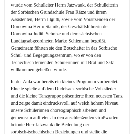
wurde vom Schulleiter Herrn Jatzwauk, der Schulleiterin
der Sorbischen Grundschule Frau Rätze und ihrem
Assistenten, Herrn Illguth, sowie vom Vorsitzenden der
Domowina Herrn Statnik, der Geschäftsführerin der
Domowina Judith Scholze und dem sächsischen
Landtagsabgeordneten Marko Schiemann begrüßt.
Gemeinsam führten sie den Botschafter in das Sorbische
Schul- und Begegnungszentrum, wo er von den
Tschechisch lernenden Schülerinnen mit Brot und Salz
willkommen geheißen wurde.
In der Aula war bereits ein kleines Programm vorbereitet.
Elnette spielte auf dem Dudelsack sorbische Volkslieder
und die kleine Tanzgruppe präsentierte ihren neuesten Tanz
und zeigte damit eindrucksvoll, auf welch hohem Niveau
unsere Schülerinnen choreographisch arbeiten und
gemeinsam auftreten. In den anschließenden Grußworten
betonte Herr Jatzwauk die Bedeutung der
sorbisch‑tschechischen Beziehungen und stellte die