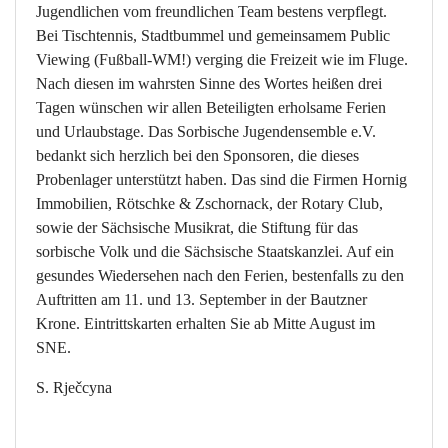
Jugendlichen vom freundlichen Team bestens verpflegt.
Bei Tischtennis, Stadtbummel und gemeinsamem Public
Viewing (Fußball-WM!) verging die Freizeit wie im Fluge.
Nach diesen im wahrsten Sinne des Wortes heißen drei
Tagen wünschen wir allen Beteiligten erholsame Ferien
und Urlaubstage. Das Sorbische Jugendensemble e.V.
bedankt sich herzlich bei den Sponsoren, die dieses
Probenlager unterstützt haben. Das sind die Firmen Hornig
Immobilien, Rötschke & Zschornack, der Rotary Club,
sowie der Sächsische Musikrat, die Stiftung für das
sorbische Volk und die Sächsische Staatskanzlei. Auf ein
gesundes Wiedersehen nach den Ferien, bestenfalls zu den
Auftritten am 11. und 13. September in der Bautzner
Krone. Eintrittskarten erhalten Sie ab Mitte August im
SNE.
S. Rječcyna