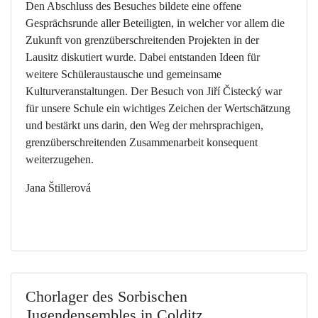
Den Abschluss des Besuches bildete eine offene
Gesprächsrunde aller Beteiligten, in welcher vor allem die
Zukunft von grenzüberschreitenden Projekten in der
Lausitz diskutiert wurde. Dabei entstanden Ideen für
weitere Schüleraustausche und gemeinsame
Kulturveranstaltungen. Der Besuch von Jiří Čistecký war
für unsere Schule ein wichtiges Zeichen der Wertschätzung
und bestärkt uns darin, den Weg der mehrsprachigen,
grenzüberschreitenden Zusammenarbeit konsequent
weiterzugehen.
Jana Štillerová
Chorlager des Sorbischen
Jugendensembles in Colditz