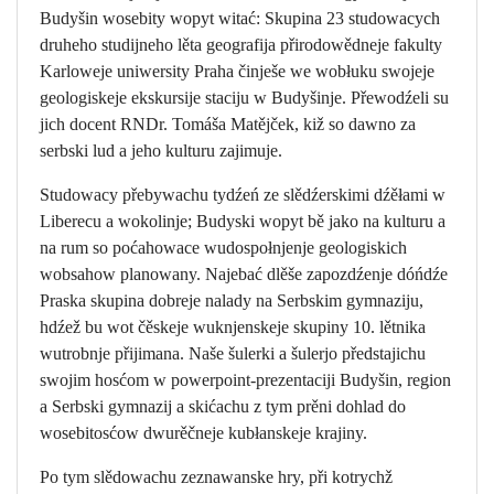
Budyšin wosebity wopyt witać: Skupina 23 studowacych
druheho studijneho lěta geografija přirodowědneje fakulty
Karloweje uniwersity Praha činješe we wobłuku swojeje
geologiskeje ekskursije staciju w Budyšinje. Přewodźeli su
jich docent RNDr. Tomáša Matějček, kiž so dawno za
serbski lud a jeho kulturu zajimuje.
Studowacy přebywachu tydźeń ze slědźerskimi dźěłami w
Liberecu a wokolinje; Budyski wopyt bě jako na kulturu a
na rum so poćahowace wudospołnjenje geologiskich
wobsahow planowany. Najebać dlěše zapozdźenje dóńdźe
Praska skupina dobreje nalady na Serbskim gymnaziju,
hdźež bu wot čěskeje wuknjenskeje skupiny 10. lětnika
wutrobnje přijimana. Naše šulerki a šulerjo předstajichu
swojim hosćom w powerpoint-prezentaciji Budyšin, region
a Serbski gymnazij a skićachu z tym prěni dohlad do
wosebitosćow dwurěčneje kubłanskeje krajiny.
Po tym slědowachu zeznawanske hry, při kotrychž