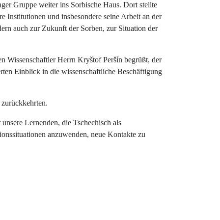
er Gruppe weiter ins Sorbische Haus. Dort stellte
re Institutionen und insbesondere seine Arbeit an der
dern auch zur Zukunft der Sorben, zur Situation der
en Wissenschaftler Herrn Kryštof Peršín begrüßt, der
erten Einblick in die wissenschaftliche Beschäftigung
 zurückkehrten.
 unsere Lernenden, die Tschechisch als
tionssituationen anzuwenden, neue Kontakte zu