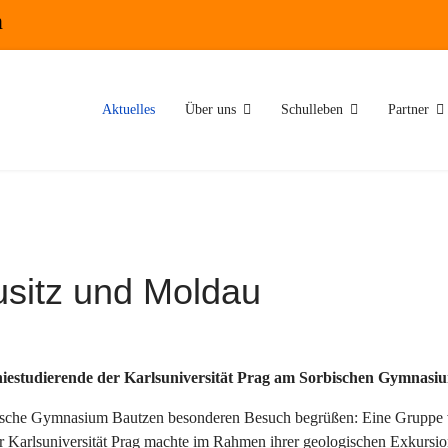
n
Aktuelles
Über uns
Schulleben
Partner
sitz und Moldau
iestudierende der Karlsuniversität Prag am Sorbischen Gymnasi
bische Gymnasium Bautzen besonderen Besuch begrüßen: Eine Gruppe v
r Karlsuniversität Prag machte im Rahmen ihrer geologischen Exkursion