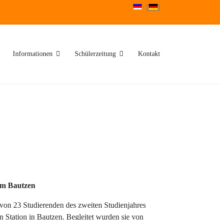
Sprache auswählen
Informationen
Schülerzeitung
Kontakt
um Bautzen
on 23 Studierenden des zweiten Studienjahres
 Station in Bautzen. Begleitet wurden sie von