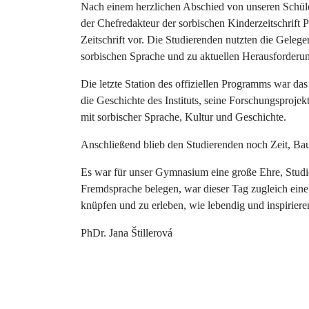
Nach einem herzlichen Abschied von unseren Schüler
der Chefredakteur der sorbischen Kinderzeitschrift P
Zeitschrift vor. Die Studierenden nutzten die Geleg
sorbischen Sprache und zu aktuellen Herausforderu
Die letzte Station des offiziellen Programms war da
die Geschichte des Instituts, seine Forschungsprojek
mit sorbischer Sprache, Kultur und Geschichte.
Anschließend blieb den Studierenden noch Zeit, Bau
Es war für unser Gymnasium eine große Ehre, Studie
Fremdsprache belegen, war dieser Tag zugleich eine
knüpfen und zu erleben, wie lebendig und inspirie
PhDr. Jana Štillerová