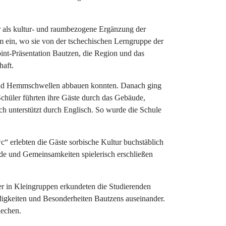
 als kultur- und raumbezogene Ergänzung der
m ein, wo sie von der tschechischen Lerngruppe der
int-Präsentation Bautzen, die Region und das
haft.
 und Hemmschwellen abbauen konnten. Danach ging
chüler führten ihre Gäste durch das Gebäude,
ch unterstützt durch Englisch. So wurde die Schule
erlebten die Gäste sorbische Kultur buchstäblich
de und Gemeinsamkeiten spielerisch erschließen
er in Kleingruppen erkundeten die Studierenden
rdigkeiten und Besonderheiten Bautzens auseinander.
hechen.