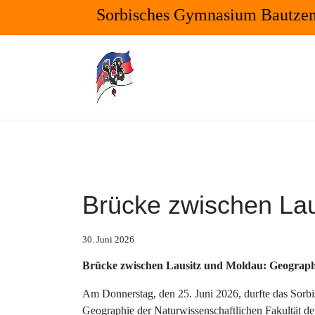
Sorbisches Gymnasium Bautze
Brücke zwischen Lau
30. Juni 2026
Brücke zwischen Lausitz und Moldau: Geograph
Am Donnerstag, den 25. Juni 2026, durfte das Sor
Geographie der Naturwissenschaftlichen Fakultät de